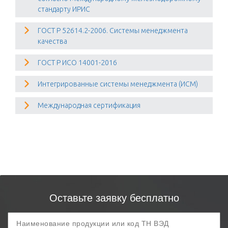
стандарту ИРИС
ГОСТ Р 52614.2-2006. Системы менеджмента
качества
ГОСТ Р ИСО 14001-2016
Интегрированные системы менеджмента (ИСМ)
Международная сертификация
Оставьте заявку бесплатно
Продукция