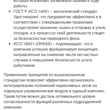
которые исключают возможные ошибки в ходе
работы.
ГОСТ Р ИСО 14001 – экологический стандарт.
Удостоверяет, что предприятие эффективно и в
соответствии с утвержденными правилами
осуществляет хранение, вывоз и отправку в утиль
отходов, а в процессах свей деятельности следит
за безопасностью природного фона.
ИСО 18001 (OHSAS) – подтверждает, что в
компании успешно функционирует концепция,
направленная на снижение числа несчастных
случаев и повышение безопасности штата
работников.
Применение принципов по вышеуказанным
стандартам позволяет эффективно организовать
интегрирование положений нормативных актов на
отдельные управленческие модули в единый комплекс.
Таким путем можно достичь оптимального уровня
согласованности функций различных подразделений
компании.