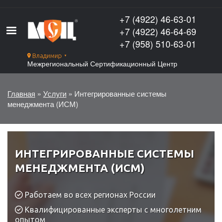
Перейти
к
+7 (4922) 46-63-01
основному
+7 (4922) 46-64-69
содержанию
+7 (958) 510-63-01
Владимир
▼
Межрегиональный Сертификационный Центр
Главная
Услуги
Интегрированные системы
Строка
менеджмента (ИСМ)
навигации
ИНТЕГРИРОВАННЫЕ СИСТЕМЫ
МЕНЕДЖМЕНТА (ИСМ)
Работаем во всех регионах России
Квалифицированные эксперты с многолетним
опытом