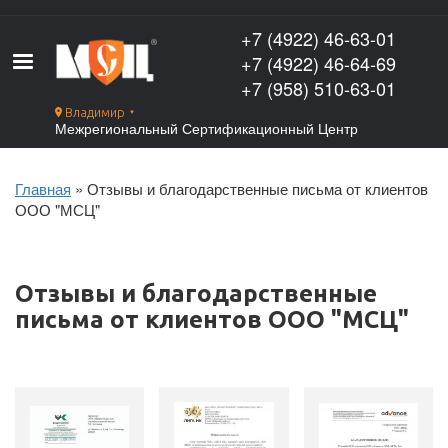
Перейти
к
+7 (4922) 46-63-01
основному
+7 (4922) 46-64-69
содержанию
+7 (958) 510-63-01
Владимир
▼
Межрегиональный Сертификационный Центр
Главная
Отзывы и благодарственные письма от клиентов
Строка
ООО "МСЦ"
навигации
Отзывы и благодарственные
письма от клиентов ООО "МСЦ"