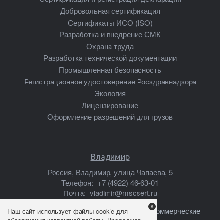
Добровольная сертификация
Сертификаты ИСО (ISO)
Разработка и внедрение СМК
Охрана труда
Разработка технической документации
Промышленная безопасность
Регистрационное удостоверение Росздравнадзора
Экология
Лицензирование
Оформление разрешений для грузов
Владимир
Россия, Владимир, улица Чапаева, 5
Телефон:
+7 (4922) 46-63-01
Почта:
vladimir@mscsert.ru
Ваши предложения о сотрудничестве, коммерческие
Наш сайт использует файлы cookie для
обеспечения корректной работы. Продолжая