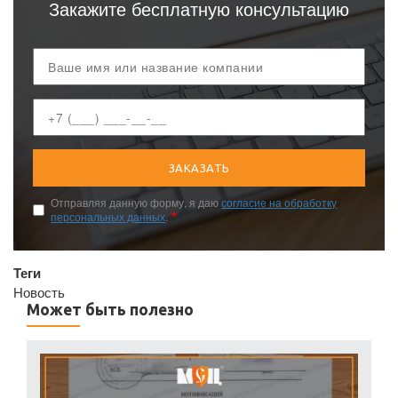
Закажите бесплатную консультацию
Ваш
телефон
Отправляя данную форму, я даю
согласие на обработку
персональных данных
.
Теги
Новость
Может быть полезно